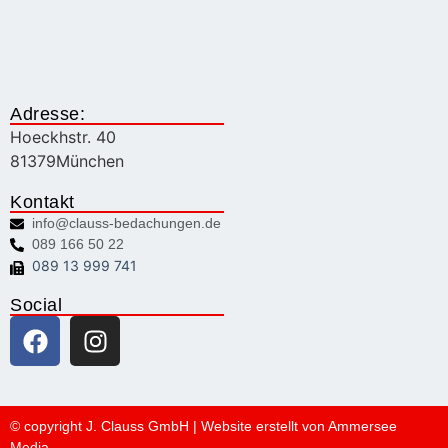
Adresse:
Hoeckhstr. 40
81379
München
Kontakt
info@clauss-bedachungen.de
089 166 50 22
089 13 999 741
Social
© copyright J. Clauss GmbH | Website erstellt von
Ammersee
Media