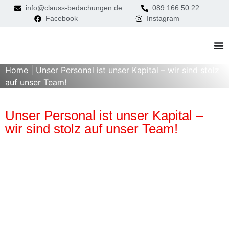
info@clauss-bedachungen.de
089 166 50 22
Facebook
Instagram
Home
|
Unser Personal ist unser Kapital – wir sind stolz
auf unser Team!
Unser Personal ist unser Kapital –
wir sind stolz auf unser Team!