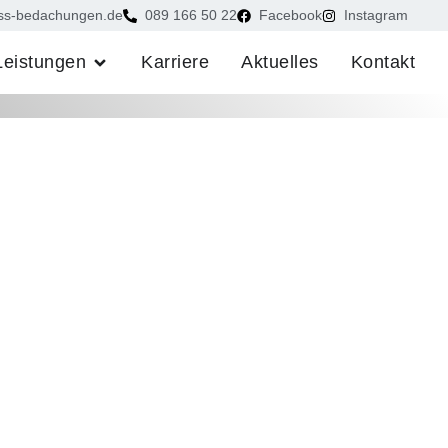
ss-bedachungen.de
089 166 50 22
Facebook
Instagram
Leistungen
Karriere
Aktuelles
Kontakt