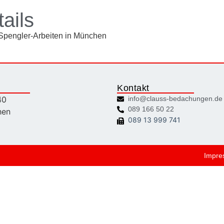
ails
 Spengler-Arbeiten in München
Kontakt
40
info@clauss-bedachungen.de
089 166 50 22
hen
089 13 999 741
Impre