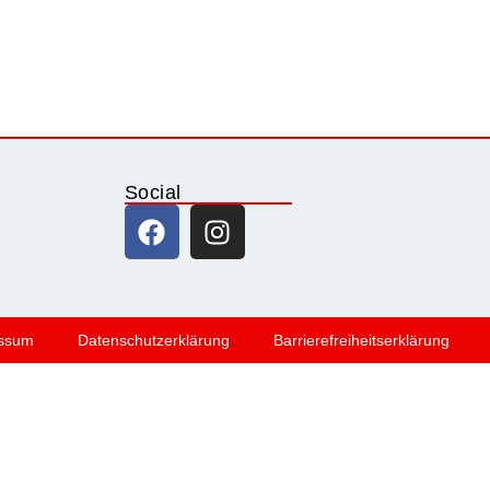
Social
ssum
Datenschutzerklärung
Barrierefreiheitserklärung