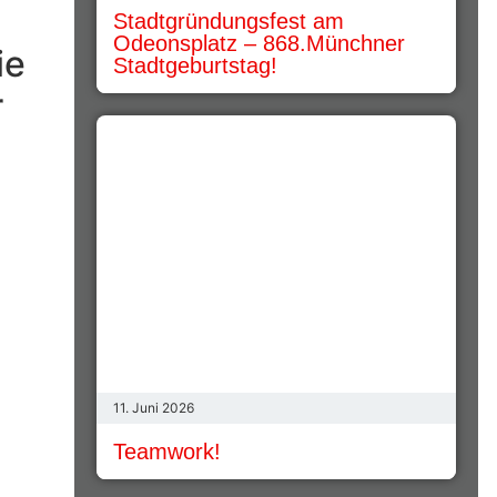
Stadtgründungsfest am
Odeonsplatz – 868.Münchner
ie
Stadtgeburtstag!
r
11. Juni 2026
Teamwork!