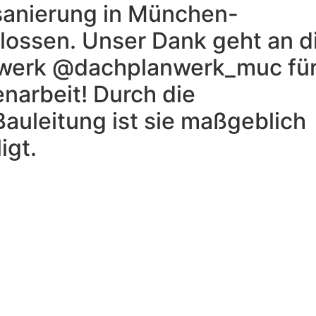
sanierung in München-
lossen. Unser Dank geht an d
nwerk @dachplanwerk_muc fü
arbeit! Durch die
Bauleitung ist sie maßgeblich
igt.