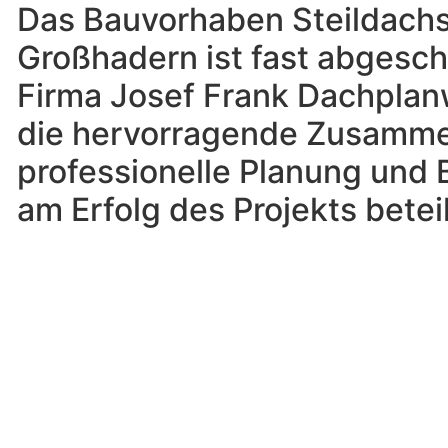
Das Bauvorhaben Steildach
Großhadern ist fast abgesch
Firma Josef Frank Dachpla
die hervorragende Zusammen
professionelle Planung und 
am Erfolg des Projekts beteil