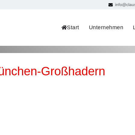
info@clau
Start
Unternehmen
München-Großhadern