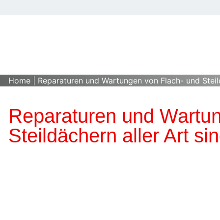
Home
|
Reparaturen und Wartungen von Flach- und Steildä
Reparaturen und Wartun
Steildächern aller Art si