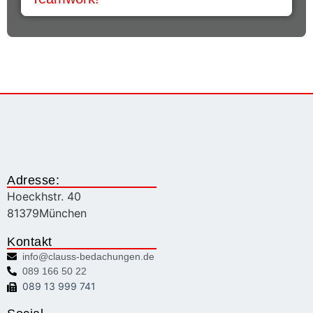
Adresse:
Hoeckhstr. 40
81379
München
Kontakt
info@clauss-bedachungen.de
089 166 50 22
089 13 999 741