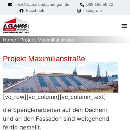
info@clauss-bedachungen.de
089 166 50 22
Facebook
Instagram
Home
|
Projekt Maximilianstraße
Projekt Maximilianstraße
[vc_row][vc_column][vc_column_text]
die Spenglerarbeiten auf den Dächern
und an den Fassaden sind weitgehend
fertig gestellt.