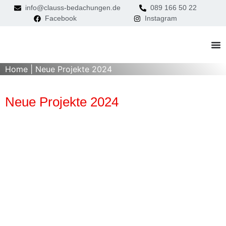
info@clauss-bedachungen.de
089 166 50 22
Facebook
Instagram
Home
|
Neue Projekte 2024
Neue Projekte 2024