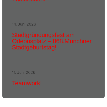
14. Juni 2026
Stadtgründungsfest am
Odeonsplatz – 868.Münchner
Stadtgeburtstag!
11. Juni 2026
Teamwork!