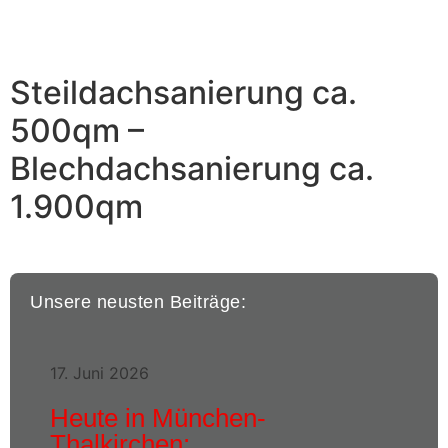
Steildachsanierung ca.
500qm –
Blechdachsanierung ca.
1.900qm
Unsere neusten Beiträge:
17. Juni 2026
Heute in München-
Thalkirchen: