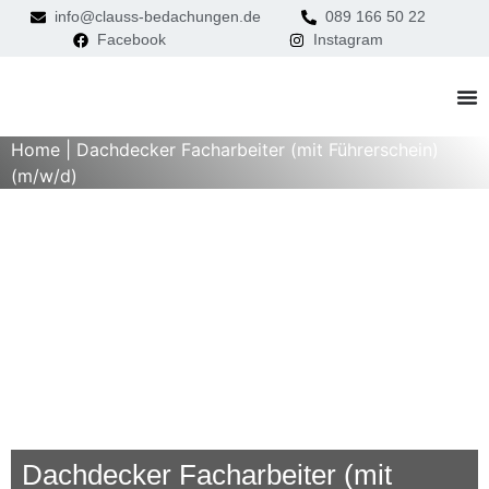
info@clauss-bedachungen.de
089 166 50 22
Facebook
Instagram
Home
|
Dachdecker Facharbeiter (mit Führerschein)
(m/w/d)
Dachdecker Facharbeiter (mit