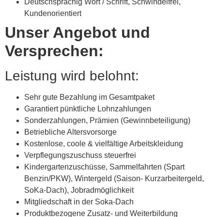
Deutschsprachig Wort / Schrift, Schwindelfrei,
Kundenorientiert
Unser Angebot und
Versprechen:
Leistung wird belohnt:
Sehr gute Bezahlung im Gesamtpaket
Garantiert pünktliche Lohnzahlungen
Sonderzahlungen, Prämien (Gewinnbeteiligung)
Betriebliche Altersvorsorge
Kostenlose, coole & vielfältige Arbeitskleidung
Verpflegungszuschuss steuerfrei
Kindergartenzuschüsse, Sammelfahrten (Spart
Benzin/PKW), Wintergeld (Saison- Kurzarbeitergeld,
SoKa-Dach), Jobradmöglichkeit
Mitgliedschaft in der Soka-Dach
Produktbezogene Zusatz- und Weiterbildung