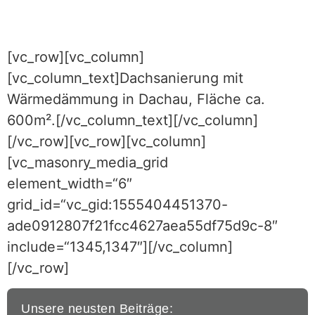
[vc_row][vc_column]
[vc_column_text]Dachsanierung mit
Wärmedämmung in Dachau, Fläche ca.
600m².[/vc_column_text][/vc_column]
[/vc_row][vc_row][vc_column]
[vc_masonry_media_grid
element_width=“6″
grid_id=“vc_gid:1555404451370-
ade0912807f21fcc4627aea55df75d9c-8″
include=“1345,1347″][/vc_column]
[/vc_row]
Unsere neusten Beiträge: