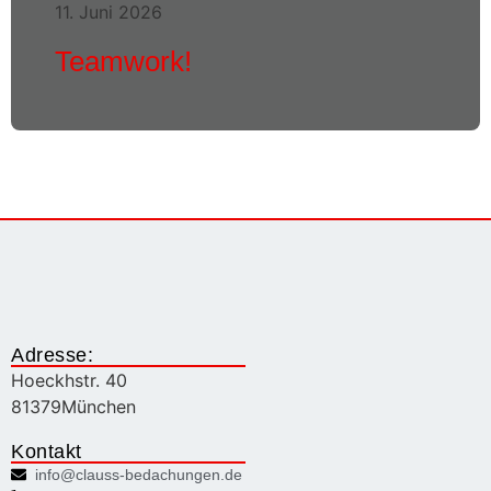
11. Juni 2026
Teamwork!
Adresse:
Hoeckhstr. 40
81379
München
Kontakt
info@clauss-bedachungen.de