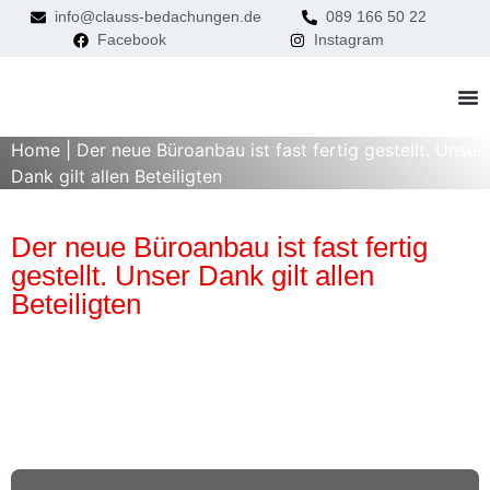
info@clauss-bedachungen.de
089 166 50 22
Facebook
Instagram
Home
|
Der neue Büroanbau ist fast fertig gestellt. Unser
Dank gilt allen Beteiligten
Der neue Büroanbau ist fast fertig
gestellt. Unser Dank gilt allen
Beteiligten