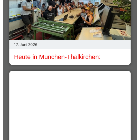
17. Juni 2026
Heute in München-Thalkirchen: