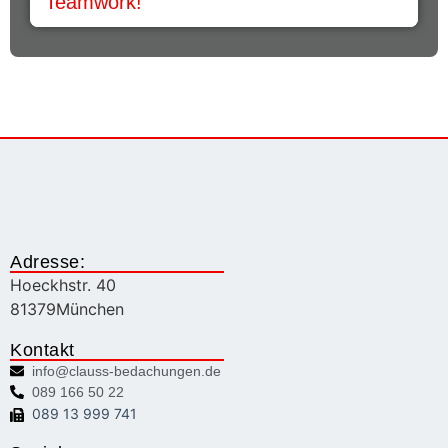
Teamwork!
Adresse:
Hoeckhstr. 40
81379
München
Kontakt
info@clauss-bedachungen.de
089 166 50 22
089 13 999 741